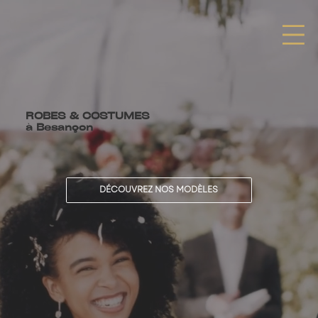
ROBES & COSTUMES
à Besançon
DÉCOUVREZ NOS MODÈLES